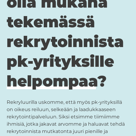
olla mukana
tekemässä
rekrytoinnista
pk-yrityksille
helpompaa?
Rekryluurilla uskomme, että myös pk-yrityksillä
on oikeus reiluun, selkeään ja laadukkaaseen
rekrytointipalveluun. Siksi etsimme tiimiimme
ihmisiä, jotka jakavat arvomme ja haluavat tehdä
rekrytoinnista mutkatonta juuri pienille ja