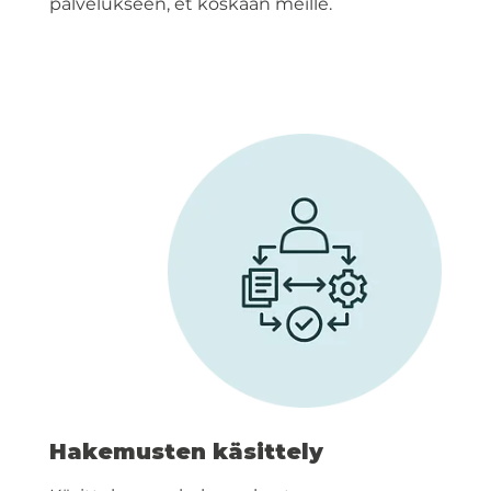
palvelukseen, et koskaan meille.
Hakemusten käsittely