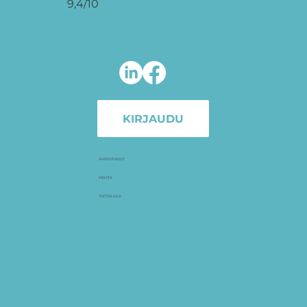
9,4/10
KIRJAUDU
YHTEYSTIEDOT
MEISTÄ
TIETOSUOJA