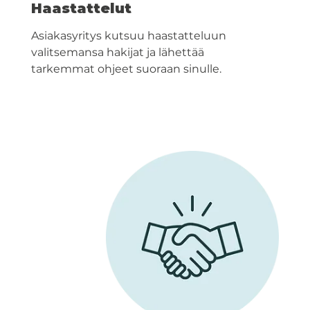
Haastattelut
Asiakasyritys kutsuu haastatteluun
valitsemansa hakijat ja lähettää
tarkemmat ohjeet suoraan sinulle.