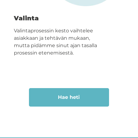
Valinta
Valintaprosessin kesto vaihtelee
asiakkaan ja tehtävän mukaan,
mutta pidämme sinut ajan tasalla
prosessin etenemisestä.
Hae heti