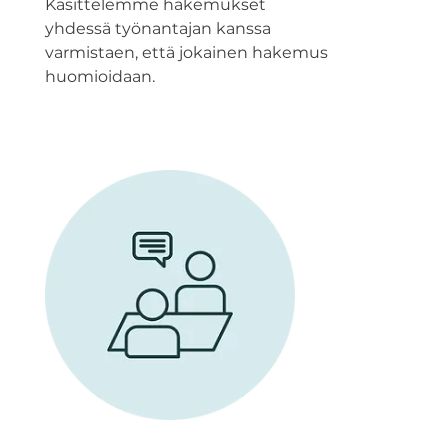
Käsittelemme hakemukset
yhdessä työnantajan kanssa
varmistaen, että jokainen hakemus
huomioidaan.