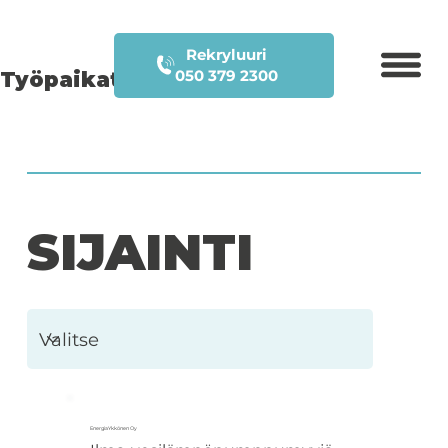
Rekryluuri
050 379 2300
Työpaikat
SIJAINTI
EnergiaYkkönen Oy