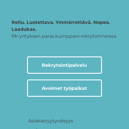
Reilu. Luotettava. Ymmärrettävä. Nopea.
Laadukas.
Pk-yrityksen paras kumppani rekrytoinneissa.
Rekrytointipalvelu
Avoimet työpaikat
Asiakastyytyväisyys