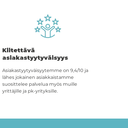
Kiitettävä
asiakastyytyväisyys
Asiakastyytyväisyytemme on 9,4/10 ja
lähes jokainen asiakkaistamme
suosittelee palvelua myös muille
yrittäjille ja pk-yrityksille.