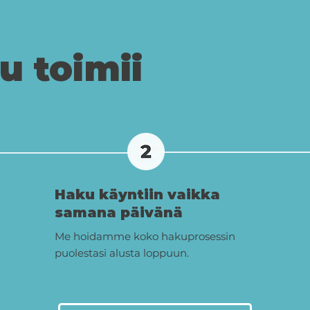
u toimii
Haku käyntiin vaikka
samana päivänä
Me hoidamme koko hakuprosessin
puolestasi alusta loppuun.