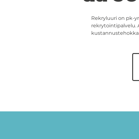
Rekryluuri on pk-yr
rekrytointipalvelu
kustannustehokkaast