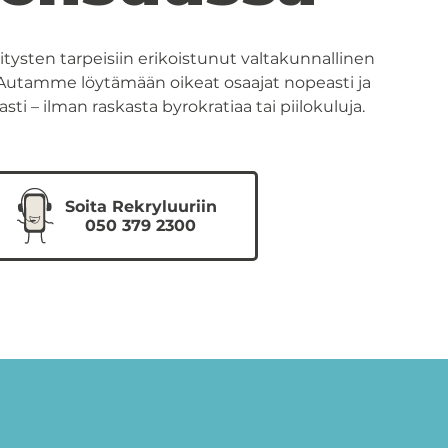
itysten tarpeisiin erikoistunut valtakunnallinen
. Autamme löytämään oikeat osaajat nopeasti ja
i – ilman raskasta byrokratiaa tai piilokuluja.
Soita Rekryluuriin
050 379 2300