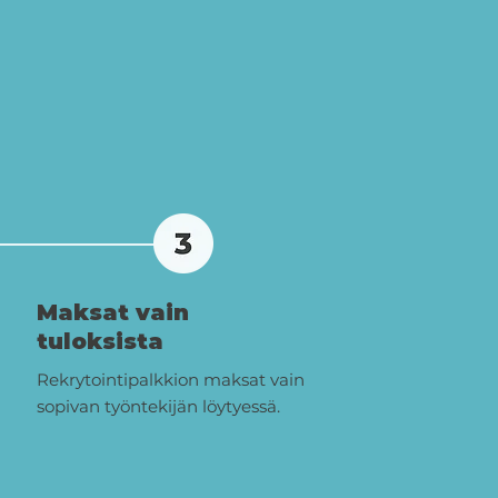
Maksat vain
tuloksista
Rekrytointipalkkion maksat vain
sopivan työntekijän löytyessä.