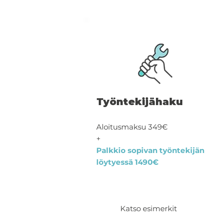
Työntekijähaku
Aloitusmaksu 349€
+
Palkkio sopivan työntekijän
löytyessä 1490€
Katso esimerkit