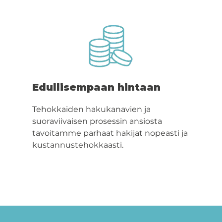
Edullisempaan hintaan
Tehokkaiden hakukanavien ja
suoraviivaisen prosessin ansiosta
tavoitamme parhaat hakijat nopeasti ja
kustannustehokkaasti.