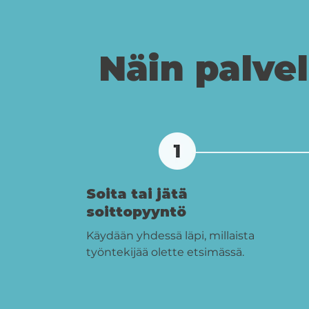
Näin palvel
Soita tai jätä
soittopyyntö
Käydään yhdessä läpi, millaista
työntekijää olette etsimässä.