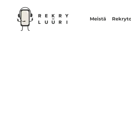
Meistä
Rekryto