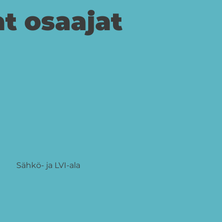
t osaajat
Sähkö- ja LVI-ala