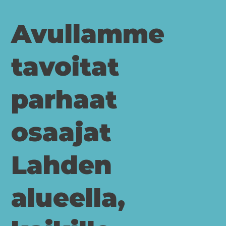
Avullamme
tavoitat
parhaat
osaajat
Lahden
alueella,