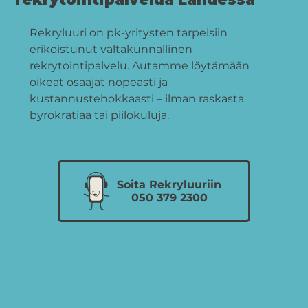
Rekryluuri on pk-yritysten tarpeisiin
erikoistunut valtakunnallinen
rekrytointipalvelu. Autamme löytämään
oikeat osaajat nopeasti ja
kustannustehokkaasti – ilman raskasta
byrokratiaa tai piilokuluja.
Soita Rekryluuriin
050 379 2300