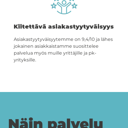
Kiitettävä asiakastyytyväisyys
Asiakastyytyväisyytemme on 9,4/10 ja lähes
jokainen asiakkaistamme suosittelee
palvelua myös muille yrittäjille ja pk-
yrityksille.
Näin palvelu