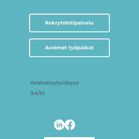
Rekrytointipalvelu
Avoimet työpaikat
Asiakastyytyväisyys
9,4/10