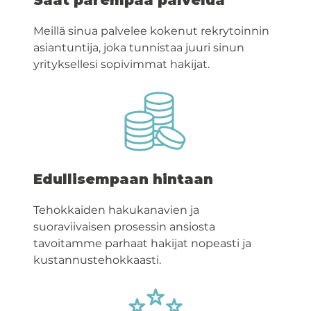
Meillä sinua palvelee kokenut rekrytoinnin
asiantuntija, joka tunnistaa juuri sinun
yrityksellesi sopivimmat hakijat.
Edullisempaan hintaan
Tehokkaiden hakukanavien ja
suoraviivaisen prosessin ansiosta
tavoitamme parhaat hakijat nopeasti ja
kustannustehokkaasti.