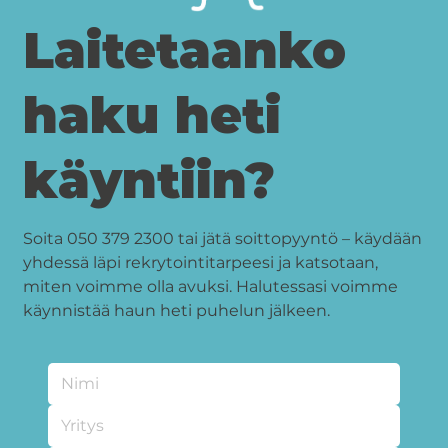
Laitetaanko
haku heti
käyntiin?
Soita 050 379 2300 tai jätä soittopyyntö – käydään
yhdessä läpi rekrytointitarpeesi ja katsotaan,
miten voimme olla avuksi. Halutessasi voimme
käynnistää haun heti puhelun jälkeen.