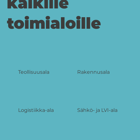
kaikille
toimialoille
Teollisuusala
Rakennusala
Logistiikka-ala
Sähkö- ja LVI-ala