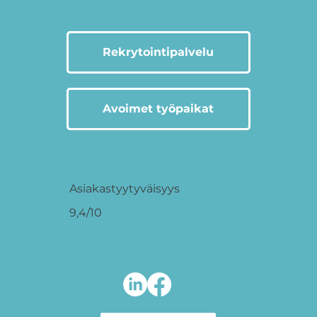
Rekrytointipalvelu
Avoimet työpaikat
Asiakastyytyväisyys
9,4/10