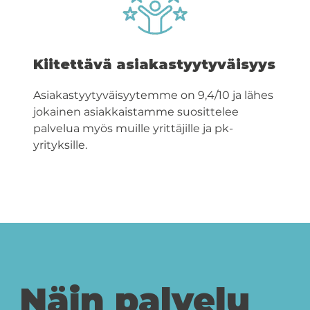
Kiitettävä asiakastyytyväisyys
Asiakastyytyväisyytemme on 9,4/10 ja lähes
jokainen asiakkaistamme suosittelee
palvelua myös muille yrittäjille ja pk-
yrityksille.
Näin palvelu