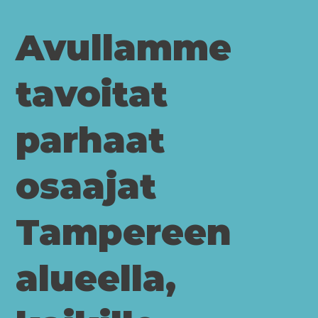
Avullamme
tavoitat
parhaat
osaajat
Tampereen
alueella,