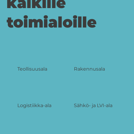
kaikille
toimialoille
Teollisuusala
Rakennusala
Logistiikka-ala
Sähkö- ja LVI-ala