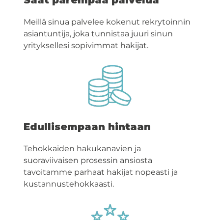
Meillä sinua palvelee kokenut rekrytoinnin
asiantuntija, joka tunnistaa juuri sinun
yrityksellesi sopivimmat hakijat.
Edullisempaan hintaan
Tehokkaiden hakukanavien ja
suoraviivaisen prosessin ansiosta
tavoitamme parhaat hakijat nopeasti ja
kustannustehokkaasti.