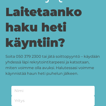
Laitetaanko
haku heti
käyntiin?
Soita 050 379 2300 tai jätä soittopyyntö – käydään
yhdessä läpi rekrytointitarpeesi ja katsotaan,
miten voimme olla avuksi. Halutessasi voimme
käynnistää haun heti puhelun jälkeen.