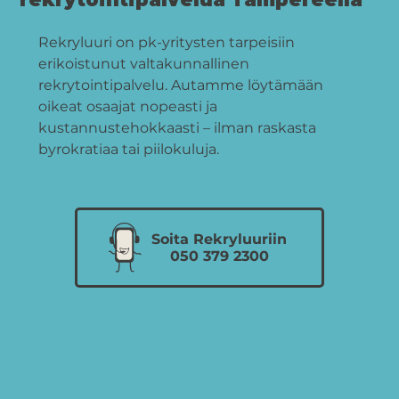
Rekryluuri on pk-yritysten tarpeisiin
erikoistunut valtakunnallinen
rekrytointipalvelu. Autamme löytämään
oikeat osaajat nopeasti ja
kustannustehokkaasti – ilman raskasta
byrokratiaa tai piilokuluja.
Soita Rekryluuriin
050 379 2300