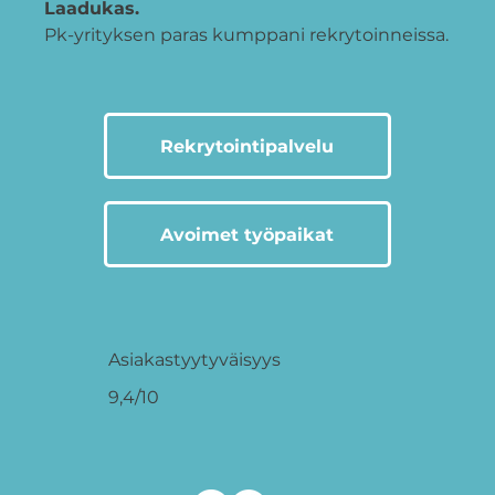
Laadukas.
Pk-yrityksen paras kumppani rekrytoinneissa.
Rekrytointipalvelu
Avoimet työpaikat
Asiakastyytyväisyys
9,4/10