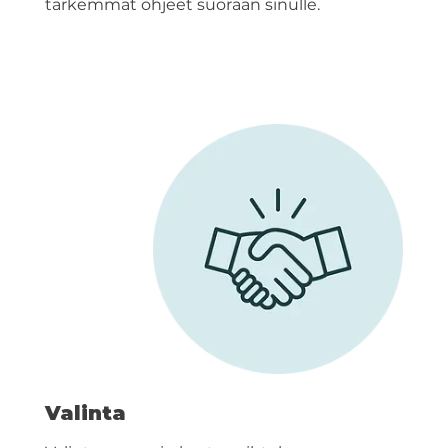
tarkemmat ohjeet suoraan sinulle.
Valinta