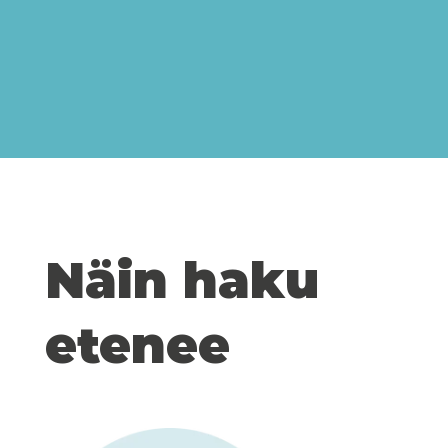
Näin haku
etenee