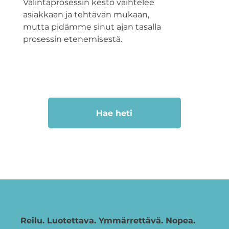
Valintaprosessin kesto vaihtelee
asiakkaan ja tehtävän mukaan,
mutta pidämme sinut ajan tasalla
prosessin etenemisestä.
Hae heti
Reilu. Luotettava. Ymmärrettävä. Nopea.