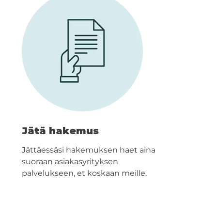
Jätä hakemus
Jättäessäsi hakemuksen haet aina
suoraan asiakasyrityksen
palvelukseen, et koskaan meille.