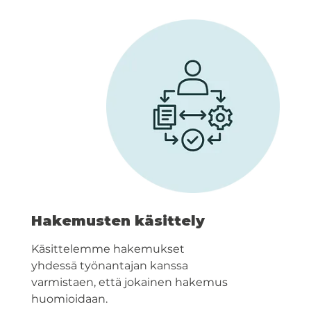
Hakemusten käsittely
Käsittelemme hakemukset
yhdessä työnantajan kanssa
varmistaen, että jokainen hakemus
huomioidaan.