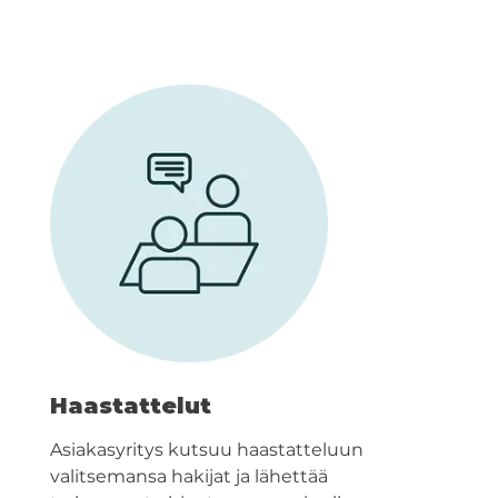
Haastattelut
Asiakasyritys kutsuu haastatteluun
valitsemansa hakijat ja lähettää