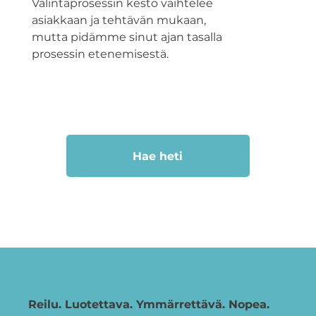
Valintaprosessin kesto vaihtelee
asiakkaan ja tehtävän mukaan,
mutta pidämme sinut ajan tasalla
prosessin etenemisestä.
Hae heti
Reilu. Luotettava. Ymmärrettävä. Nopea.