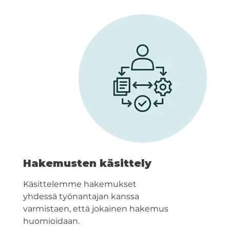
Hakemusten käsittely
Käsittelemme hakemukset
yhdessä työnantajan kanssa
varmistaen, että jokainen hakemus
huomioidaan.