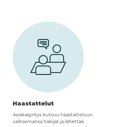
Haastattelut
Asiakasyritys kutsuu haastatteluun
valitsemansa hakijat ja lähettää