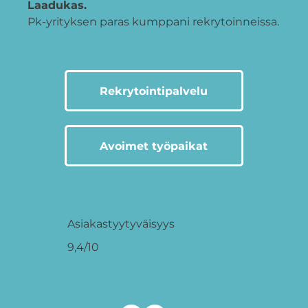
Laadukas.
Pk-yrityksen paras kumppani rekrytoinneissa.
Rekrytointipalvelu
Avoimet työpaikat
Asiakastyytyväisyys
9,4/10