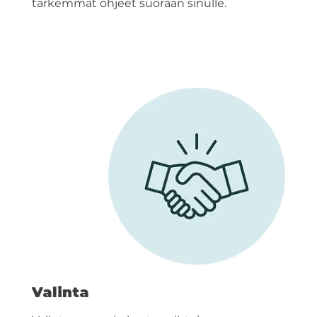
tarkemmat ohjeet suoraan sinulle.
Valinta