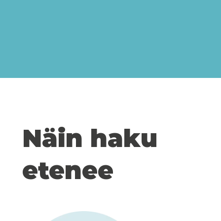
Näin haku
etenee