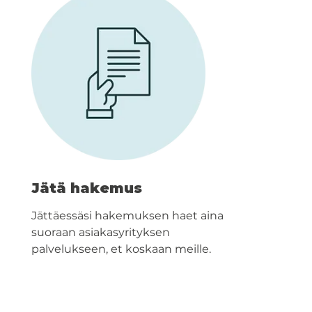
Jätä hakemus
Jättäessäsi hakemuksen haet aina
suoraan asiakasyrityksen
palvelukseen, et koskaan meille.