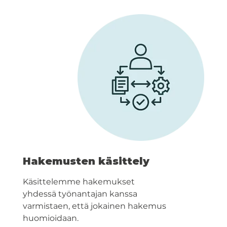
Hakemusten käsittely
Käsittelemme hakemukset
yhdessä työnantajan kanssa
varmistaen, että jokainen hakemus
huomioidaan.