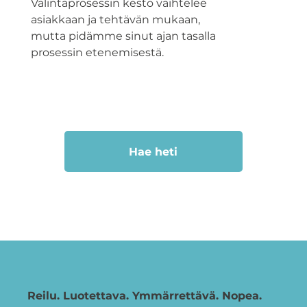
Valintaprosessin kesto vaihtelee
asiakkaan ja tehtävän mukaan,
mutta pidämme sinut ajan tasalla
prosessin etenemisestä.
Hae heti
Reilu. Luotettava. Ymmärrettävä. Nopea.