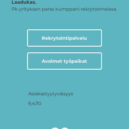
Laadukas.
Pk-yrityksen paras kumppani rekrytoinneissa.
Rekrytointipalvelu
Avoimet työpaikat
Asiakastyytyväisyys
9,4/10