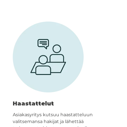
Haastattelut
Asiakasyritys kutsuu haastatteluun
valitsemansa hakijat ja lähettää