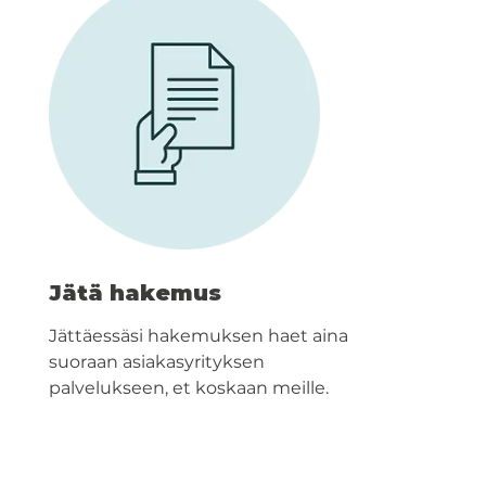
Jätä hakemus
Jättäessäsi hakemuksen haet aina
suoraan asiakasyrityksen
palvelukseen, et koskaan meille.