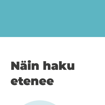
Näin haku
etenee