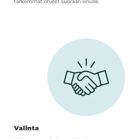
tarkemmat ohjeet suoraan sinulle.
Valinta