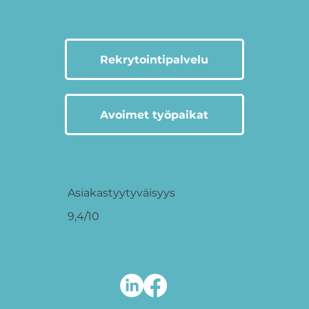
Rekrytointipalvelu
Avoimet työpaikat
Asiakastyytyväisyys
9,4/10