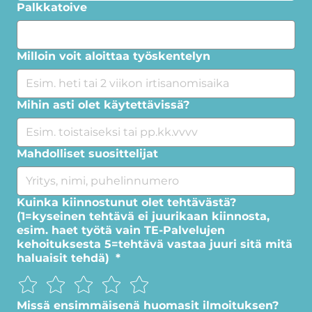
Palkkatoive
Milloin voit aloittaa työskentelyn
Mihin asti olet käytettävissä?
Mahdolliset suosittelijat
Kuinka kiinnostunut olet tehtävästä?
(1=kyseinen tehtävä ei juurikaan kiinnosta,
esim. haet työtä vain TE-Palvelujen
kehoituksesta 5=tehtävä vastaa juuri sitä mitä
haluaisit tehdä)
*
Missä ensimmäisenä huomasit ilmoituksen?