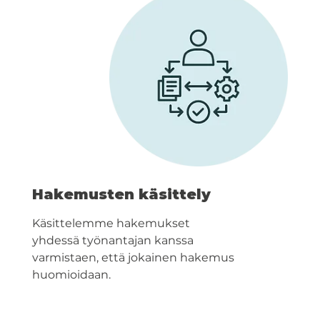
Hakemusten käsittely
Käsittelemme hakemukset
yhdessä työnantajan kanssa
varmistaen, että jokainen hakemus
huomioidaan.