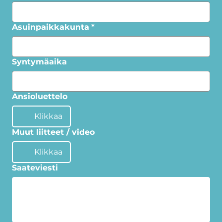
Asuinpaikkakunta
*
Syntymäaika
Ansioluettelo
Klikkaa
Muut liitteet / video
Klikkaa
Saateviesti