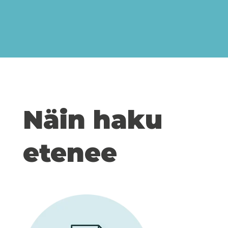
Näin haku
etenee