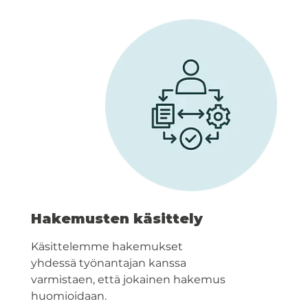
Hakemusten käsittely
Käsittelemme hakemukset
yhdessä työnantajan kanssa
varmistaen, että jokainen hakemus
huomioidaan.