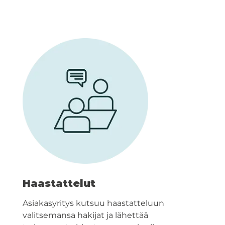
Haastattelut
Asiakasyritys kutsuu haastatteluun
valitsemansa hakijat ja lähettää