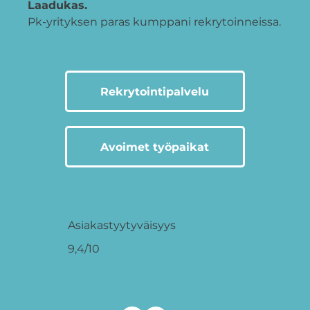
Laadukas.
Pk-yrityksen paras kumppani rekrytoinneissa.
Rekrytointipalvelu
Avoimet työpaikat
Asiakastyytyväisyys
9,4/10