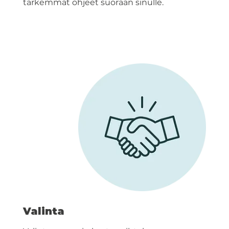
tarkemmat ohjeet suoraan sinulle.
Valinta