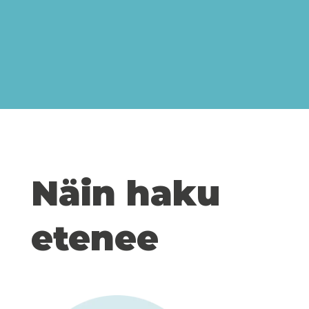
Näin haku
etenee