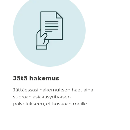
Jätä hakemus
Jättäessäsi hakemuksen haet aina
suoraan asiakasyrityksen
palvelukseen, et koskaan meille.