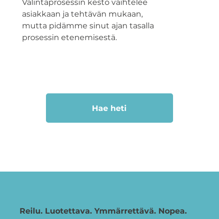
Valintaprosessin kesto vaihtelee
asiakkaan ja tehtävän mukaan,
mutta pidämme sinut ajan tasalla
prosessin etenemisestä.
Hae heti
Reilu. Luotettava. Ymmärrettävä. Nopea.