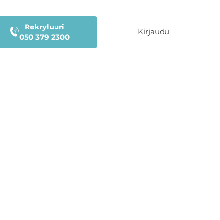
Rekryluuri
Kirjaudu
050 379 2300