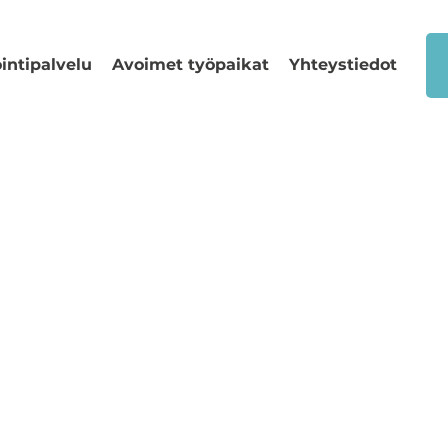
intipalvelu
Avoimet työpaikat
Yhteystiedot