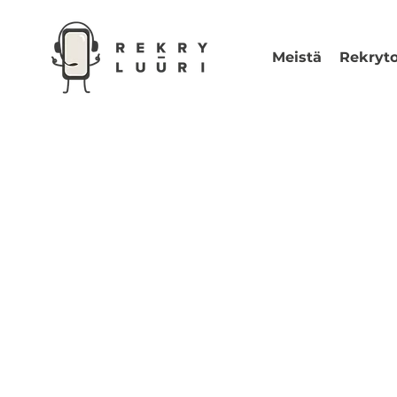
Meistä
Rekryto