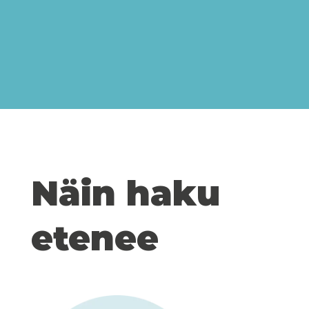
Näin haku
etenee