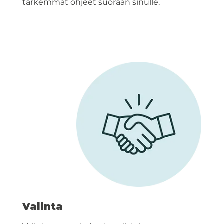
tarkemmat ohjeet suoraan sinulle.
Valinta