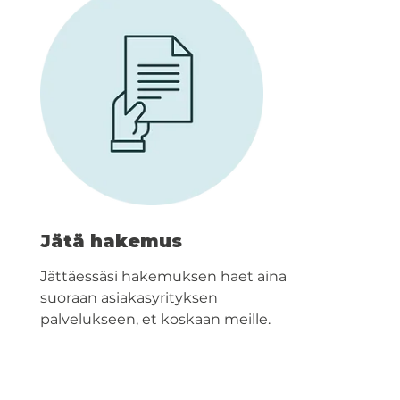
Jätä hakemus
Jättäessäsi hakemuksen haet aina
suoraan asiakasyrityksen
palvelukseen, et koskaan meille.