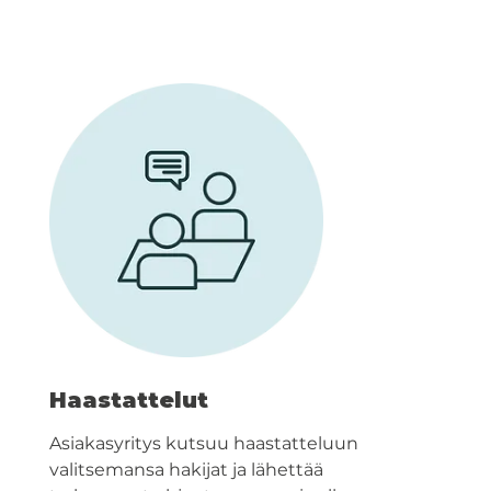
Haastattelut
Asiakasyritys kutsuu haastatteluun
valitsemansa hakijat ja lähettää