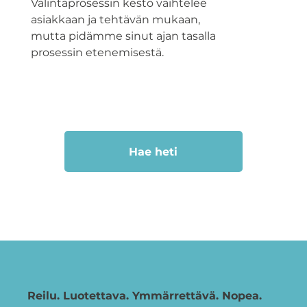
Valintaprosessin kesto vaihtelee
asiakkaan ja tehtävän mukaan,
mutta pidämme sinut ajan tasalla
prosessin etenemisestä.
Hae heti
Reilu. Luotettava. Ymmärrettävä. Nopea.