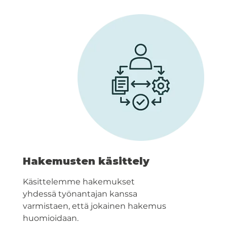
Hakemusten käsittely
Käsittelemme hakemukset
yhdessä työnantajan kanssa
varmistaen, että jokainen hakemus
huomioidaan.