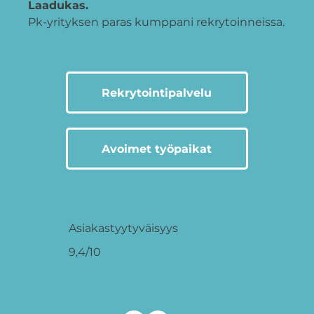
Laadukas.
Pk-yrityksen paras kumppani rekrytoinneissa.
Rekrytointipalvelu
Avoimet työpaikat
Asiakastyytyväisyys
9,4/10