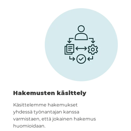
Hakemusten käsittely
Käsittelemme hakemukset
yhdessä työnantajan kanssa
varmistaen, että jokainen hakemus
huomioidaan.