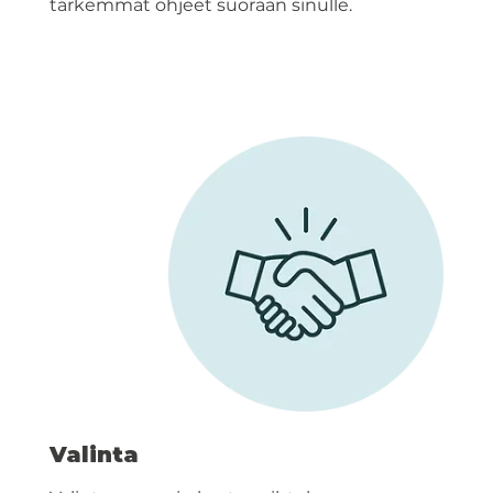
tarkemmat ohjeet suoraan sinulle.
Valinta