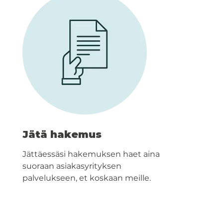
Jätä hakemus
Jättäessäsi hakemuksen haet aina
suoraan asiakasyrityksen
palvelukseen, et koskaan meille.