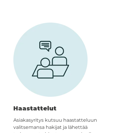
Haastattelut
Asiakasyritys kutsuu haastatteluun
valitsemansa hakijat ja lähettää