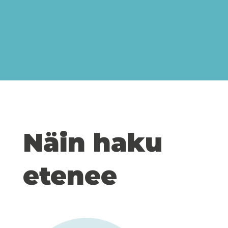
Näin haku
etenee