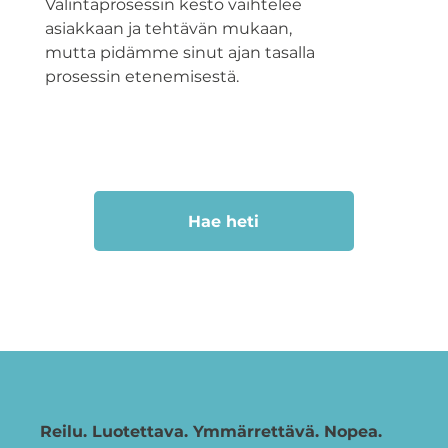
Valintaprosessin kesto vaihtelee
asiakkaan ja tehtävän mukaan,
mutta pidämme sinut ajan tasalla
prosessin etenemisestä.
Hae heti
Reilu. Luotettava. Ymmärrettävä. Nopea.