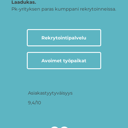
Laadukas.
Pk-yrityksen paras kumppani rekrytoinneissa.
Rekrytointipalvelu
Avoimet työpaikat
Asiakastyytyväisyys
9,4/10