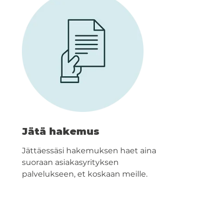
Jätä hakemus
Jättäessäsi hakemuksen haet aina
suoraan asiakasyrityksen
palvelukseen, et koskaan meille.