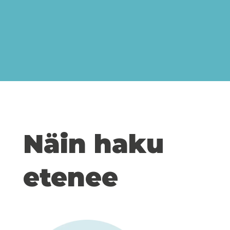
Näin haku
etenee