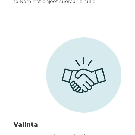
tarkemmat ohjeet suoraan sinulle.
Valinta