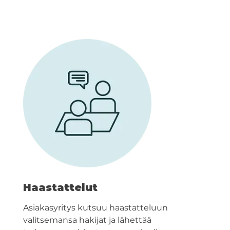
Haastattelut
Asiakasyritys kutsuu haastatteluun
valitsemansa hakijat ja lähettää