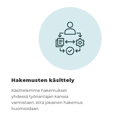
Hakemusten käsittely
Käsittelemme hakemukset
yhdessä työnantajan kanssa
varmistaen, että jokainen hakemus
huomioidaan.