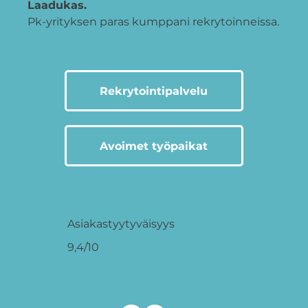
Laadukas.
Pk-yrityksen paras kumppani rekrytoinneissa.
Rekrytointipalvelu
Avoimet työpaikat
Asiakastyytyväisyys
9,4/10