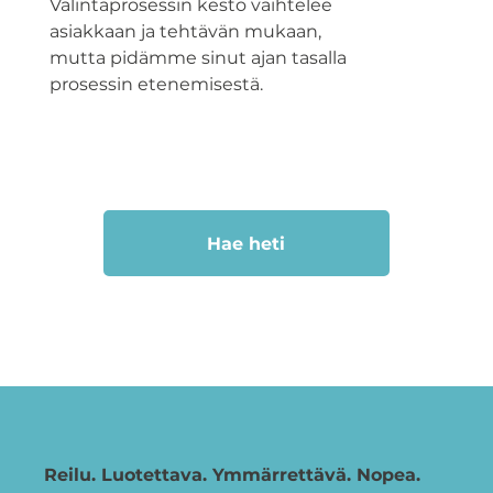
Valintaprosessin kesto vaihtelee
asiakkaan ja tehtävän mukaan,
mutta pidämme sinut ajan tasalla
prosessin etenemisestä.
Hae heti
Reilu. Luotettava. Ymmärrettävä. Nopea.