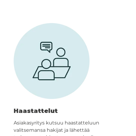
Haastattelut
Asiakasyritys kutsuu haastatteluun
valitsemansa hakijat ja lähettää