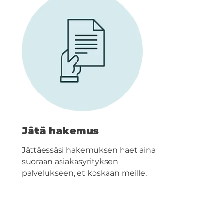
Jätä hakemus
Jättäessäsi hakemuksen haet aina
suoraan asiakasyrityksen
palvelukseen, et koskaan meille.