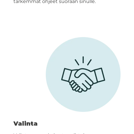
tarkemmat ohjeet suoraan sinulle.
Valinta