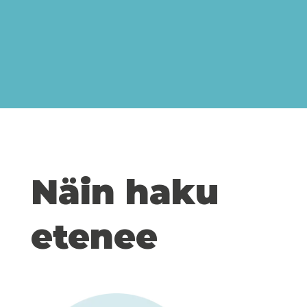
Näin haku
etenee