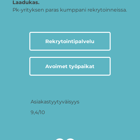
Laadukas.
Pk-yrityksen paras kumppani rekrytoinneissa.
Rekrytointipalvelu
Avoimet työpaikat
Asiakastyytyväisyys
9,4/10