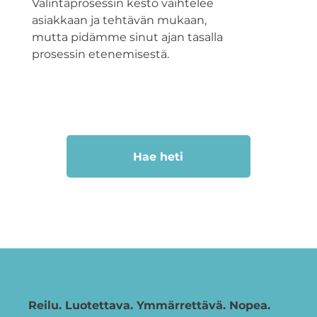
Valintaprosessin kesto vaihtelee
asiakkaan ja tehtävän mukaan,
mutta pidämme sinut ajan tasalla
prosessin etenemisestä.
Hae heti
Reilu. Luotettava. Ymmärrettävä. Nopea.