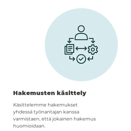
Hakemusten käsittely
Käsittelemme hakemukset
yhdessä työnantajan kanssa
varmistaen, että jokainen hakemus
huomioidaan.