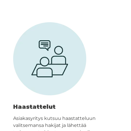
Haastattelut
Asiakasyritys kutsuu haastatteluun
valitsemansa hakijat ja lähettää