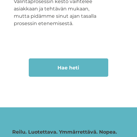
Valintaprosessin kesto vaihtelee
asiakkaan ja tehtävän mukaan,
mutta pidämme sinut ajan tasalla
prosessin etenemisestä.
Hae heti
Reilu. Luotettava. Ymmärrettävä. Nopea.