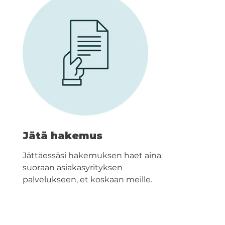
Jätä hakemus
Jättäessäsi hakemuksen haet aina
suoraan asiakasyrityksen
palvelukseen, et koskaan meille.