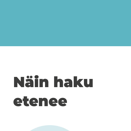
Näin haku
etenee