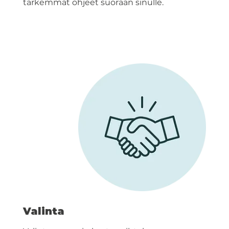
tarkemmat ohjeet suoraan sinulle.
Valinta