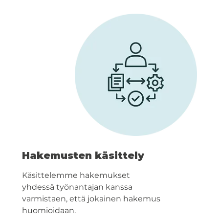
Hakemusten käsittely
Käsittelemme hakemukset
yhdessä työnantajan kanssa
varmistaen, että jokainen hakemus
huomioidaan.