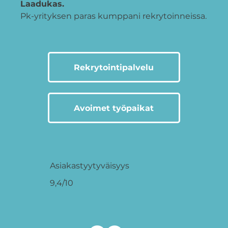
Laadukas.
Pk-yrityksen paras kumppani rekrytoinneissa.
Rekrytointipalvelu
Avoimet työpaikat
Asiakastyytyväisyys
9,4/10