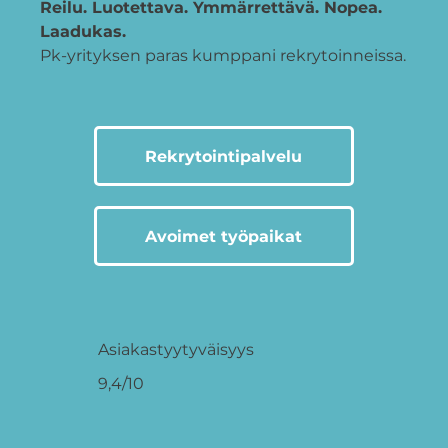
Reilu. Luotettava. Ymmärrettävä. Nopea.
Laadukas.
Pk-yrityksen paras kumppani rekrytoinneissa.
Rekrytointipalvelu
Avoimet työpaikat
Asiakastyytyväisyys
9,4/10