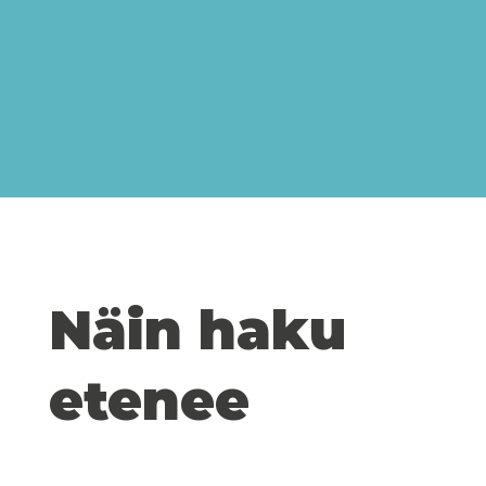
Näin haku
etenee