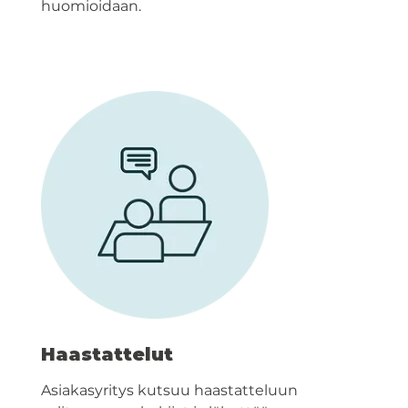
huomioidaan.
Haastattelut
Asiakasyritys kutsuu haastatteluun