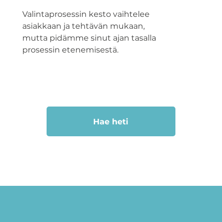
Valintaprosessin kesto vaihtelee
asiakkaan ja tehtävän mukaan,
mutta pidämme sinut ajan tasalla
prosessin etenemisestä.
Hae heti