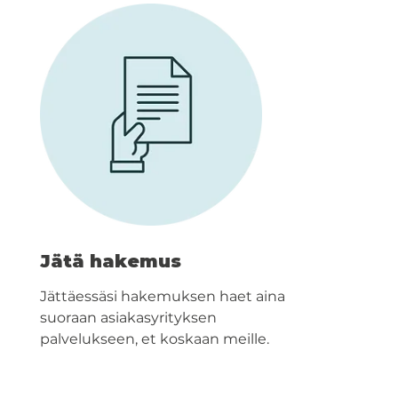
Jätä hakemus
Jättäessäsi hakemuksen haet aina
suoraan asiakasyrityksen
palvelukseen, et koskaan meille.