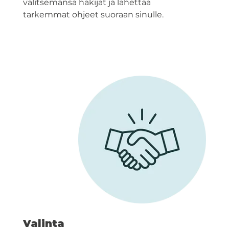
valitsemansa hakijat ja lähettää
tarkemmat ohjeet suoraan sinulle.
Valinta