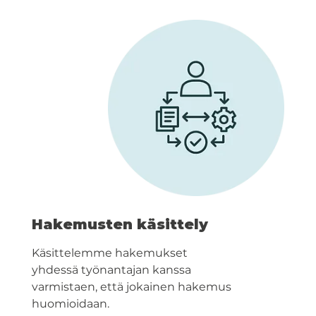
Hakemusten käsittely
Käsittelemme hakemukset
yhdessä työnantajan kanssa
varmistaen, että jokainen hakemus
huomioidaan.