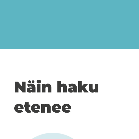
Näin haku
etenee