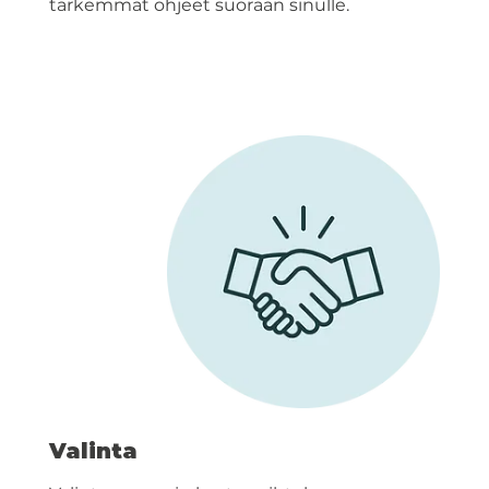
tarkemmat ohjeet suoraan sinulle.
Valinta