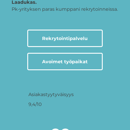
Laadukas.
Pk-yrityksen paras kumppani rekrytoinneissa.
Rekrytointipalvelu
Avoimet työpaikat
Asiakastyytyväisyys
9,4/10