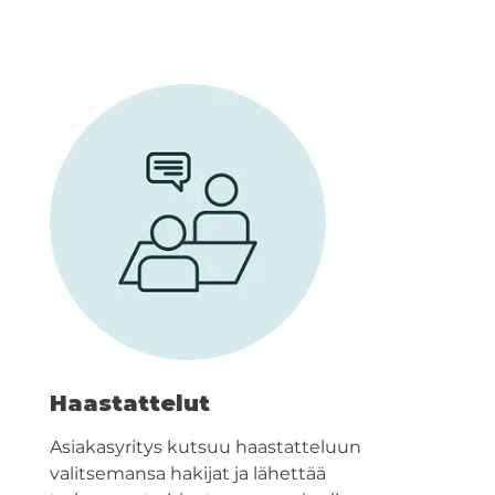
Haastattelut
Asiakasyritys kutsuu haastatteluun
valitsemansa hakijat ja lähettää