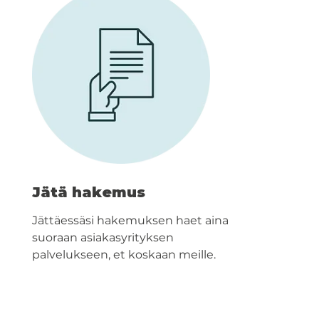
Jätä hakemus
Jättäessäsi hakemuksen haet aina
suoraan asiakasyrityksen
palvelukseen, et koskaan meille.