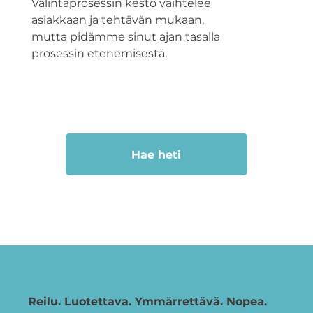
Valintaprosessin kesto vaihtelee
asiakkaan ja tehtävän mukaan,
mutta pidämme sinut ajan tasalla
prosessin etenemisestä.
Hae heti
Reilu. Luotettava. Ymmärrettävä. Nopea.