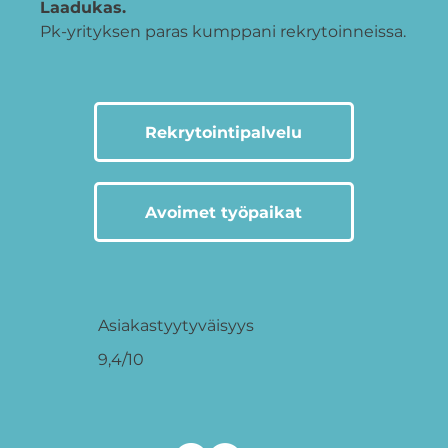
Laadukas.
Pk-yrityksen paras kumppani rekrytoinneissa.
Rekrytointipalvelu
Avoimet työpaikat
Asiakastyytyväisyys
9,4/10