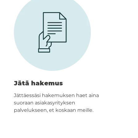
Jätä hakemus
Jättäessäsi hakemuksen haet aina
suoraan asiakasyrityksen
palvelukseen, et koskaan meille.