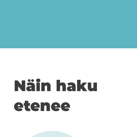
Näin haku
etenee