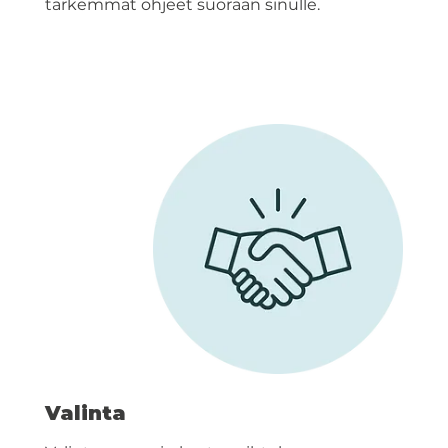
tarkemmat ohjeet suoraan sinulle.
Valinta