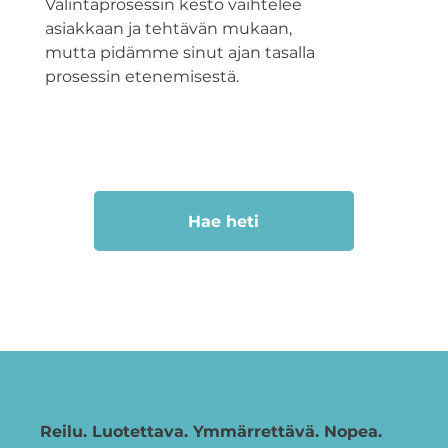
Valintaprosessin kesto vaihtelee
asiakkaan ja tehtävän mukaan,
mutta pidämme sinut ajan tasalla
prosessin etenemisestä.
Hae heti
Reilu. Luotettava. Ymmärrettävä. Nopea.