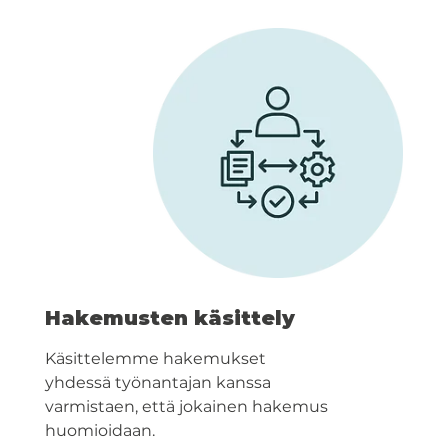
Hakemusten käsittely
Käsittelemme hakemukset
yhdessä työnantajan kanssa
varmistaen, että jokainen hakemus
huomioidaan.