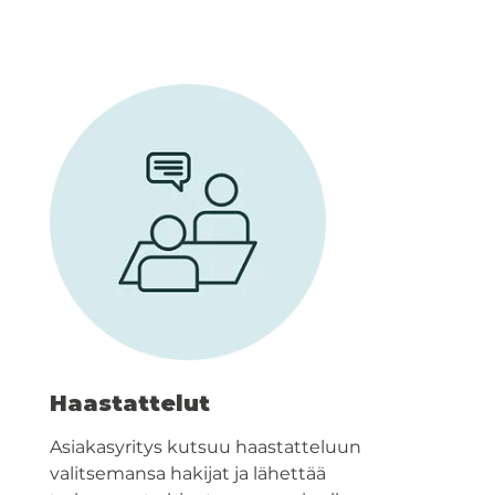
Haastattelut
Asiakasyritys kutsuu haastatteluun
valitsemansa hakijat ja lähettää