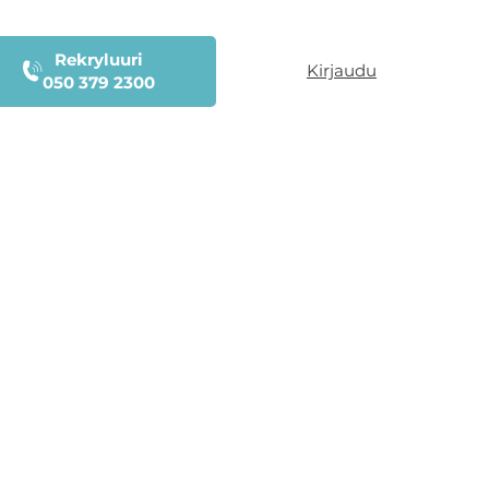
Rekryluuri
Kirjaudu
050 379 2300