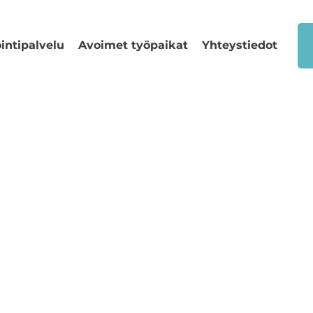
intipalvelu
Avoimet työpaikat
Yhteystiedot