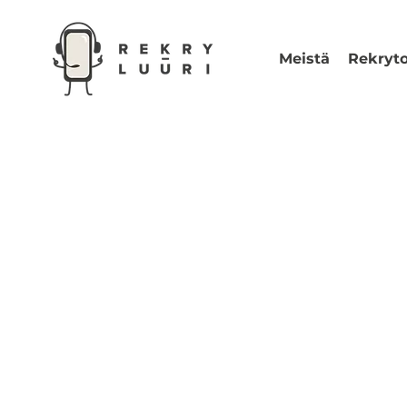
Meistä
Rekryto