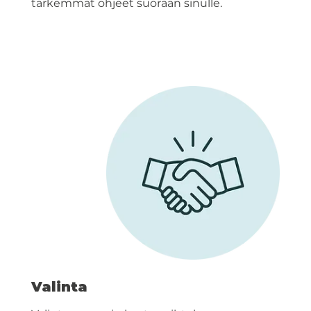
tarkemmat ohjeet suoraan sinulle.
Valinta