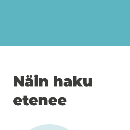
Näin haku
etenee