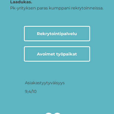
Laadukas.
Pk-yrityksen paras kumppani rekrytoinneissa.
Rekrytointipalvelu
Avoimet työpaikat
Asiakastyytyväisyys
9,4/10