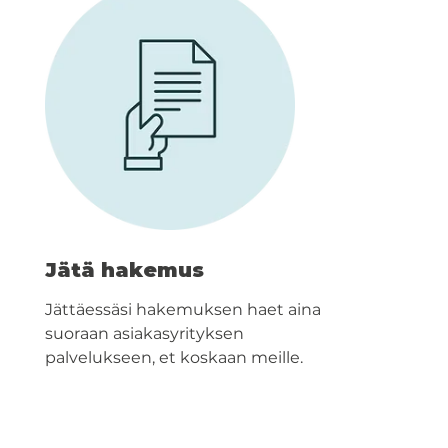
Jätä hakemus
Jättäessäsi hakemuksen haet aina
suoraan asiakasyrityksen
palvelukseen, et koskaan meille.