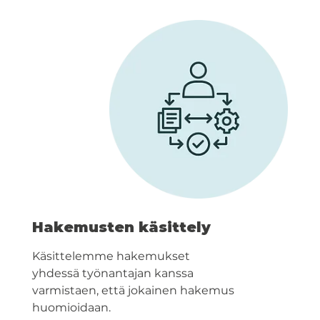
Hakemusten käsittely
Käsittelemme hakemukset
yhdessä työnantajan kanssa
varmistaen, että jokainen hakemus
huomioidaan.