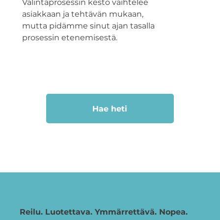
Valintaprosessin kesto vaihtelee
asiakkaan ja tehtävän mukaan,
mutta pidämme sinut ajan tasalla
prosessin etenemisestä.
Hae heti
Reilu. Luotettava. Ymmärrettävä. Nopea.