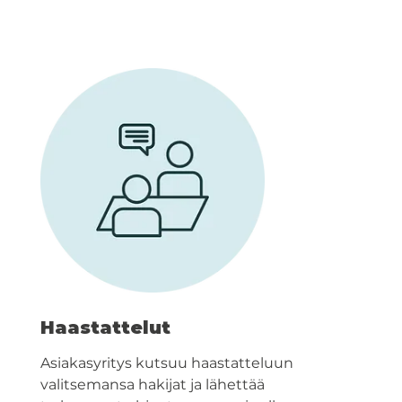
Haastattelut
Asiakasyritys kutsuu haastatteluun
valitsemansa hakijat ja lähettää