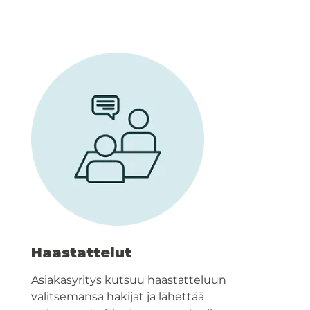
Haastattelut
Asiakasyritys kutsuu haastatteluun
valitsemansa hakijat ja lähettää