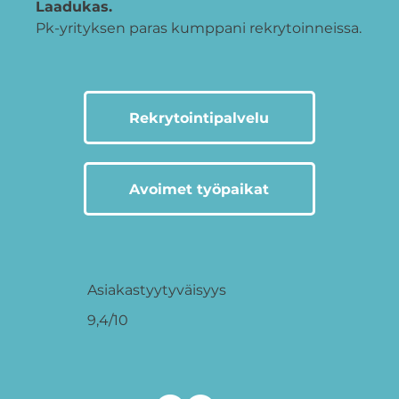
Laadukas.
Pk-yrityksen paras kumppani rekrytoinneissa.
Rekrytointipalvelu
Avoimet työpaikat
Asiakastyytyväisyys
9,4/10