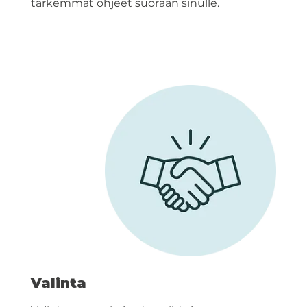
tarkemmat ohjeet suoraan sinulle.
Valinta