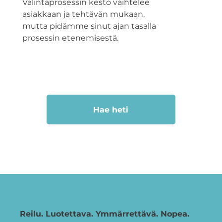
Valintaprosessin kesto vaihtelee
asiakkaan ja tehtävän mukaan,
mutta pidämme sinut ajan tasalla
prosessin etenemisestä.
Hae heti
Reilu. Luotettava. Ymmärrettävä. Nopea.