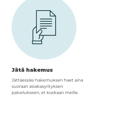
Jätä hakemus
Jättäessäsi hakemuksen haet aina
suoraan asiakasyrityksen
palvelukseen, et koskaan meille.