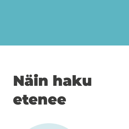
Näin haku
etenee