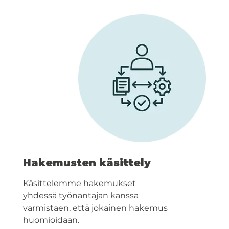
Hakemusten käsittely
Käsittelemme hakemukset
yhdessä työnantajan kanssa
varmistaen, että jokainen hakemus
huomioidaan.