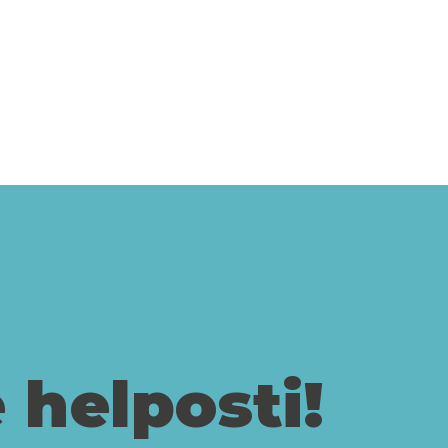
 helposti!