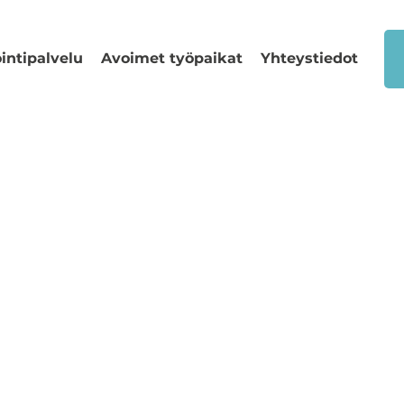
intipalvelu
Avoimet työpaikat
Yhteystiedot