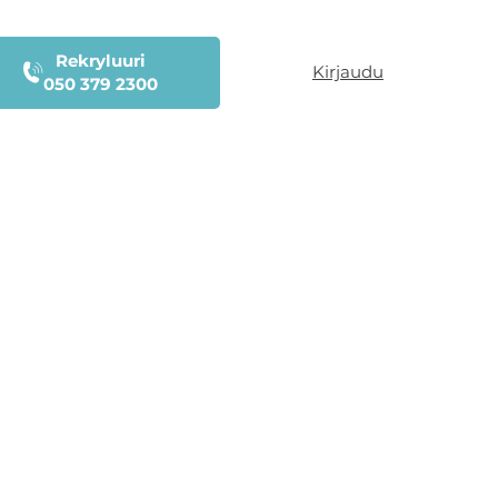
Rekryluuri
Kirjaudu
050 379 2300