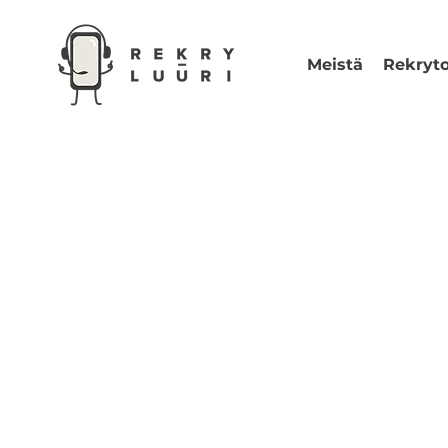
Meistä
Rekryto