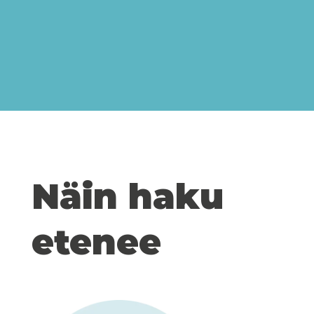
Näin haku
etenee