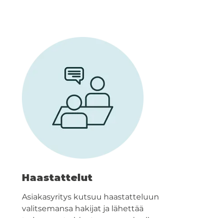
Haastattelut
Asiakasyritys kutsuu haastatteluun
valitsemansa hakijat ja lähettää