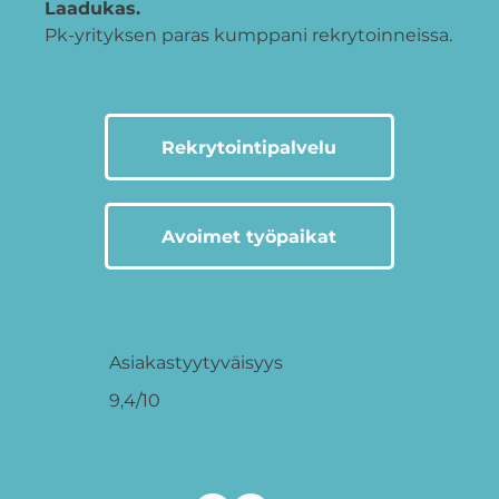
Laadukas.
Pk-yrityksen paras kumppani rekrytoinneissa.
Rekrytointipalvelu
Avoimet työpaikat
Asiakastyytyväisyys
9,4/10