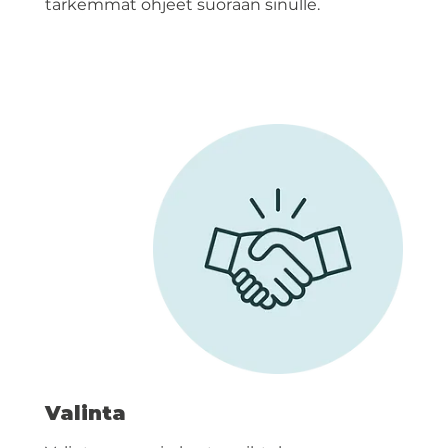
tarkemmat ohjeet suoraan sinulle.
Valinta