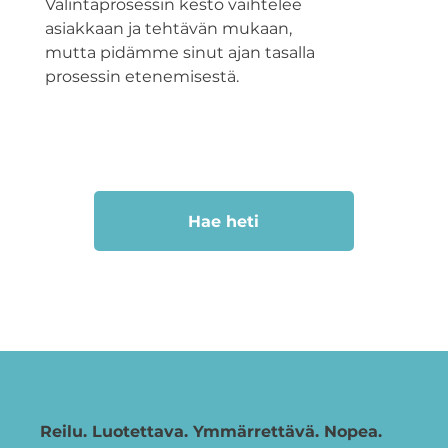
Valintaprosessin kesto vaihtelee
asiakkaan ja tehtävän mukaan,
mutta pidämme sinut ajan tasalla
prosessin etenemisestä.
Hae heti
Reilu. Luotettava. Ymmärrettävä. Nopea.