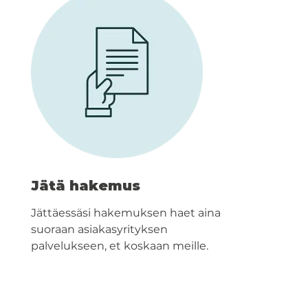
Jätä hakemus
Jättäessäsi hakemuksen haet aina
suoraan asiakasyrityksen
palvelukseen, et koskaan meille.