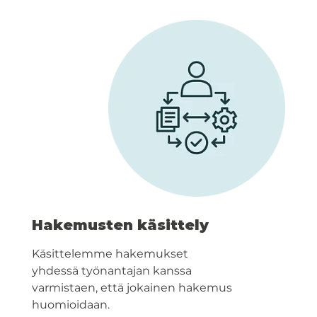
Hakemusten käsittely
Käsittelemme hakemukset
yhdessä työnantajan kanssa
varmistaen, että jokainen hakemus
huomioidaan.