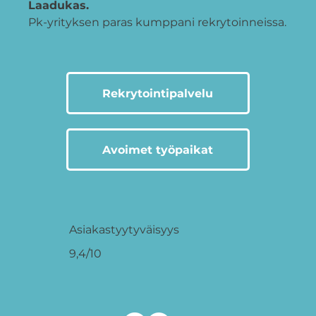
Laadukas.
Pk-yrityksen paras kumppani rekrytoinneissa.
Rekrytointipalvelu
Avoimet työpaikat
Asiakastyytyväisyys
9,4/10