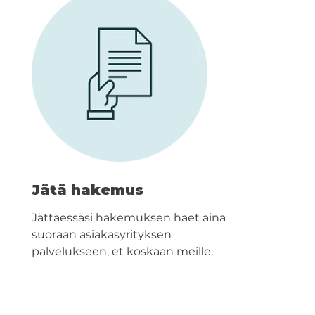
Jätä hakemus
Jättäessäsi hakemuksen haet aina
suoraan asiakasyrityksen
palvelukseen, et koskaan meille.