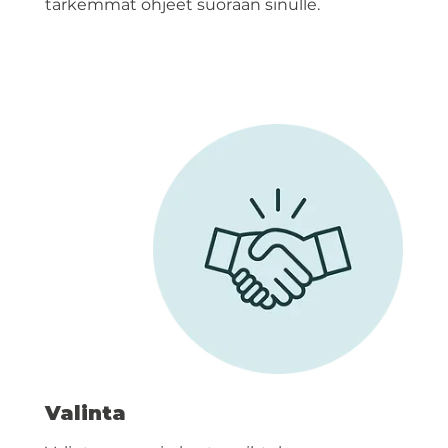
tarkemmat ohjeet suoraan sinulle.
Valinta