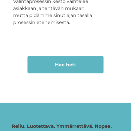
Valintaprosessin kesto vaihtelee
asiakkaan ja tehtävän mukaan,
mutta pidämme sinut ajan tasalla
prosessin etenemisestä.
Hae heti
Reilu. Luotettava. Ymmärrettävä. Nopea.