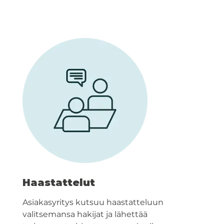
Haastattelut
Asiakasyritys kutsuu haastatteluun
valitsemansa hakijat ja lähettää