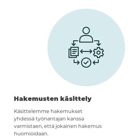
Hakemusten käsittely
Käsittelemme hakemukset
yhdessä työnantajan kanssa
varmistaen, että jokainen hakemus
huomioidaan.