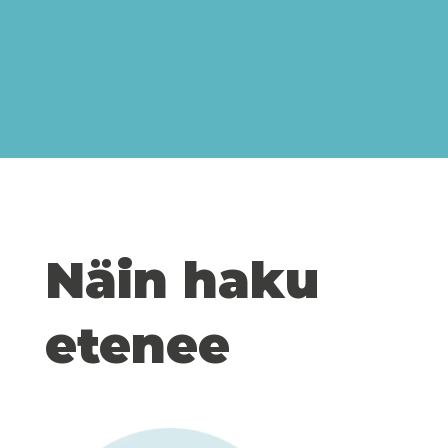
Näin haku
etenee