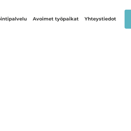
intipalvelu
Avoimet työpaikat
Yhteystiedot