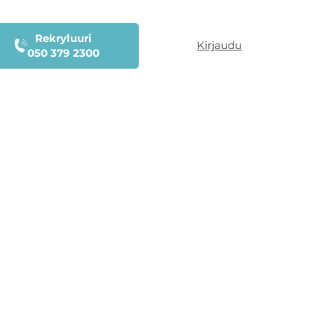
Rekryluuri
Kirjaudu
050 379 2300